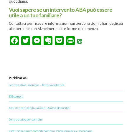
quotidiana.
Vuoi sapere se un intervento ABA può essere
utile a un tuo familiare?
Contattaci per ricevere informazioni sui percorsi domiciliari dedicati
alle persone con Alzheimer e altre forme di demenza.
F
T
M
E
P
P
a
w
e
v
o
r
c
i
s
e
c
i
e
t
s
r
k
n
b
t
e
n
e
t
Pubblicazioni
o
e
n
o
t
Centro estivo Frosinone – fattoria didattica
o
r
g
t
SOS compiti
k
e
e
Assistenza disabili e anziani. Aiuto a domicilio
r
Centro estivo per bambini
Ripetizioni e aiuto compiti bambini scuola primaria e secondaria