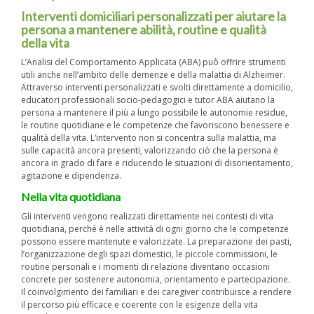
Interventi domiciliari personalizzati per aiutare la
persona a mantenere abilità, routine e qualità
della vita
L’Analisi del Comportamento Applicata (ABA) può offrire strumenti
utili anche nell’ambito delle demenze e della malattia di Alzheimer.
Attraverso interventi personalizzati e svolti direttamente a domicilio,
educatori professionali socio-pedagogici e tutor ABA aiutano la
persona a mantenere il più a lungo possibile le autonomie residue,
le routine quotidiane e le competenze che favoriscono benessere e
qualità della vita. L’intervento non si concentra sulla malattia, ma
sulle capacità ancora presenti, valorizzando ciò che la persona è
ancora in grado di fare e riducendo le situazioni di disorientamento,
agitazione e dipendenza.
Nella vita quotidiana
Gli interventi vengono realizzati direttamente nei contesti di vita
quotidiana, perché è nelle attività di ogni giorno che le competenze
possono essere mantenute e valorizzate. La preparazione dei pasti,
l’organizzazione degli spazi domestici, le piccole commissioni, le
routine personali e i momenti di relazione diventano occasioni
concrete per sostenere autonomia, orientamento e partecipazione.
Il coinvolgimento dei familiari e dei caregiver contribuisce a rendere
il percorso più efficace e coerente con le esigenze della vita